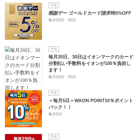
予告
感謝デー ゴールドカード請求時5%OFF
毎月20日・30日
予告
毎月20日、30日はイオンマークのカード
分割払い手数料をイオンが100％負担し
ます！
毎月20日・30日
予告
＜毎月5日＞WAON POINT10％ポイント
バック！！
毎月5日
予告