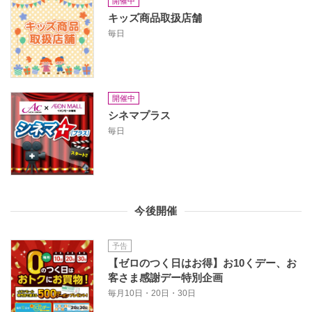
開催中
キッズ商品取扱店舗
毎日
開催中
シネマプラス
毎日
今後開催
予告
【ゼロのつく日はお得】お10くデー、お
客さま感謝デー特別企画
毎月10日・20日・30日