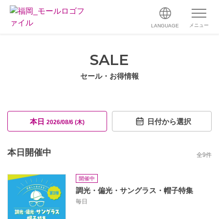
メニュー
LANGUAGE
SALE
セール・お得情報
本日
日付から選択
2026/08/6 (木)
本日開催中
全
9
件
開催中
調光・偏光・サングラス・帽子特集
毎日