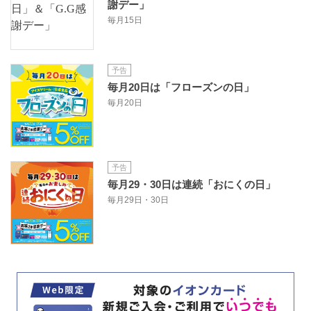
謝デー」
毎月15日
予告
毎月20日は「フローズンの日」
毎月20日
予告
毎月29・30日は連続「おにくの日」
毎月29日・30日